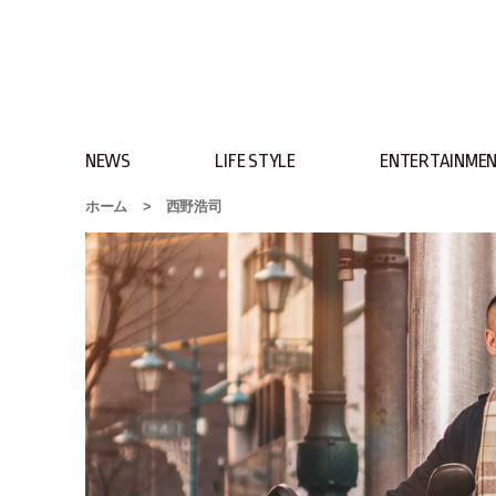
NEWS
LIFE STYLE
ENTERTAINME
ホーム
>
西野浩司