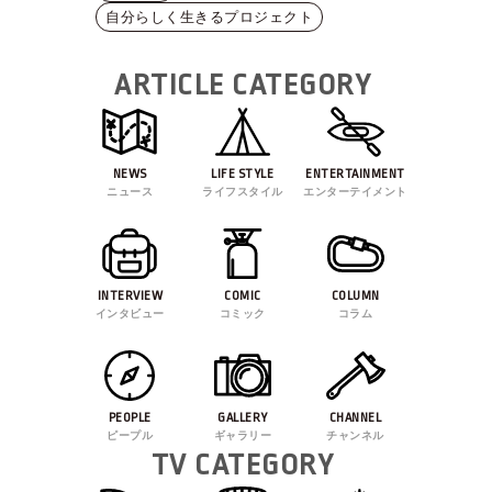
自分らしく生きるプロジェクト
ARTICLE CATEGORY
NEWS
LIFE STYLE
ENTERTAINMENT
ニュース
ライフスタイル
エンターテイメント
INTERVIEW
COMIC
COLUMN
インタビュー
コミック
コラム
PEOPLE
GALLERY
CHANNEL
ピープル
ギャラリー
チャンネル
TV CATEGORY