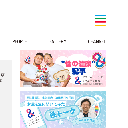
PEOPLE
GALLERY
CHANNEL
東京
星