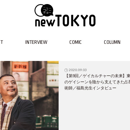
NT
INTERVIEW
COMIC
COLUMN
2020.09.03
【第9回／ゲイカルチャーの未来】
のゲイシーンを陰から支えてきた占
術師／福島光生インタビュー