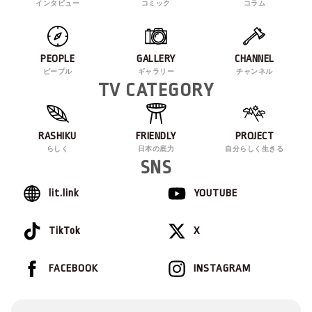
インタビュー
コミック
コラム
PEOPLE
GALLERY
CHANNEL
ピープル
ギャラリー
チャンネル
TV CATEGORY
RASHIKU
FRIENDLY
PROJECT
らしく
日本の底力
自分らしく生きる
SNS
lit.link
YOUTUBE
TikTok
X
FACEBOOK
INSTAGRAM