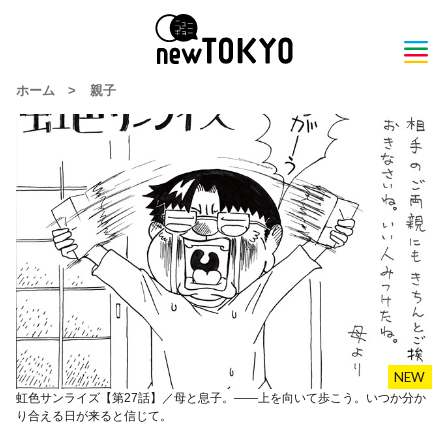
ホーム
>
親子
虹色サンライズ【第27話】／母と息子。――上を向いて歩こう。いつか分か
り合える日が来ると信じて。