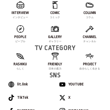
INTERVIEW
COMIC
COLUMN
インタビュー
コミック
コラム
PEOPLE
GALLERY
CHANNEL
ピープル
ギャラリー
チャンネル
TV CATEGORY
RASHIKU
FRIENDLY
PROJECT
らしく
日本の底力
自分らしく生きる
SNS
lit.link
YOUTUBE
TikTok
X