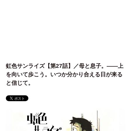
虹色サンライズ【第27話】／母と息子。――上
を向いて歩こう。いつか分かり合える日が来る
と信じて。