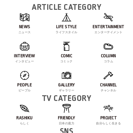
ARTICLE CATEGORY
NEWS
LIFE STYLE
ENTERTAINMENT
ニュース
ライフスタイル
エンターテイメント
INTERVIEW
COMIC
COLUMN
インタビュー
コミック
コラム
PEOPLE
GALLERY
CHANNEL
ピープル
ギャラリー
チャンネル
TV CATEGORY
RASHIKU
FRIENDLY
PROJECT
らしく
日本の底力
自分らしく生きる
SNS