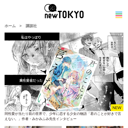
ホーム
>
講談社
同性愛が当たり前の世界で、少年に恋する少女の物語「君のことが好きで言
えない。」作者・みかみふみ先生インタビュー