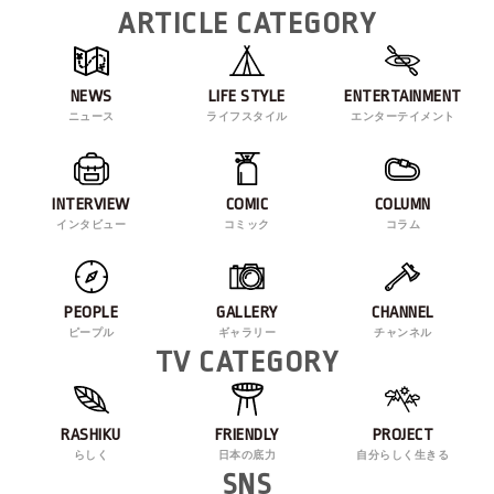
ARTICLE CATEGORY
NEWS
LIFE STYLE
ENTERTAINMENT
ニュース
ライフスタイル
エンターテイメント
INTERVIEW
COMIC
COLUMN
インタビュー
コミック
コラム
PEOPLE
GALLERY
CHANNEL
ピープル
ギャラリー
チャンネル
TV CATEGORY
RASHIKU
FRIENDLY
PROJECT
らしく
日本の底力
自分らしく生きる
SNS