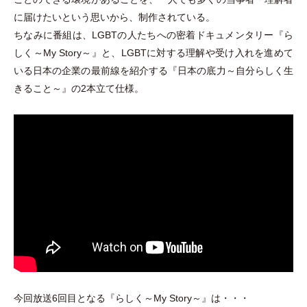
に届けたいという思いから、制作されている。
ちなみに番組は、LGBTの人たちへの密着ドキュメンタリー『ら
しく～My Story～』と、LGBTに対する理解や受け入れを進めて
いる日本の企業の最前線を紹介する『日本の底力～自分らしく生
きること～』の2本立て仕様。
今回放送6回目となる『らしく～My Story～』は
・
・
・