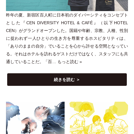
昨年の夏、新宿区百人町に日本初のダイバーシティをコンセプト
とした『CEN DIVERSITY HOTEL & CAFÉ』
（
以下HOTEL
CEN
）
がグランドオープンした。国籍や年齢、宗教、人種、性別
に捉われず一人ひとりの生き方を尊重するホスピタリティは、
「
ありのままの自分
」
でいることを心から許せる空間となってい
る。それはホテルを訪れるゲストだけではなく、スタッフにも共
通していることだ。
「
百…
もっと読む »
続きを読む ＞