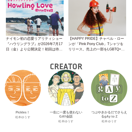
性トーク～聞きにくいことは小堀先
生に聞けばイイ！（Vol.25）
ナイモン初の恋愛リアリティショー
【HAPPY PRIDE】チャペル・ロー
『ハウリングラブ』が2026年7月17
ンが「Pink Pony Club」Tシャツを
日（金）より公開決定！初回は待望
リリース。売上の一部をLGBTQ+＆
の“GMPD”編！？
トランスジェンダーユース支援プロ
ジェクトへ寄付
CREATOR
Pickles！
一生に一度も使わない
つぶやきかるだでさらえ
GAY会話
るgAy to Z
松本ゆうす
松本ゆうす
松本ゆうす