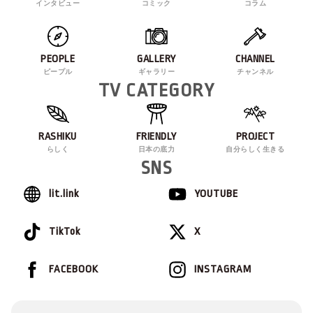
インタビュー
コミック
コラム
PEOPLE
GALLERY
CHANNEL
ピープル
ギャラリー
チャンネル
TV CATEGORY
RASHIKU
FRIENDLY
PROJECT
らしく
日本の底力
自分らしく生きる
SNS
lit.link
YOUTUBE
TikTok
X
FACEBOOK
INSTAGRAM