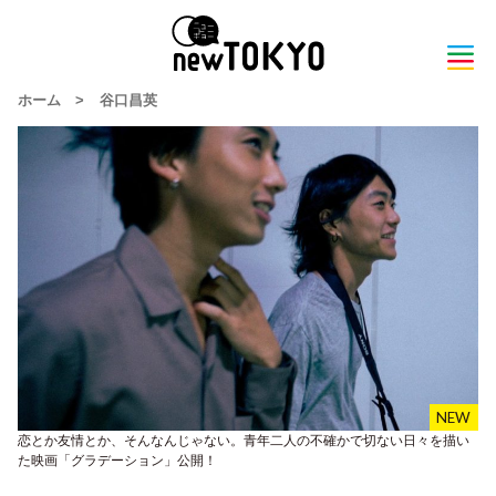
ホーム
>
谷口昌英
恋とか友情とか、そんなんじゃない。青年二人の不確かで切ない日々を描い
た映画「グラデーション」公開！