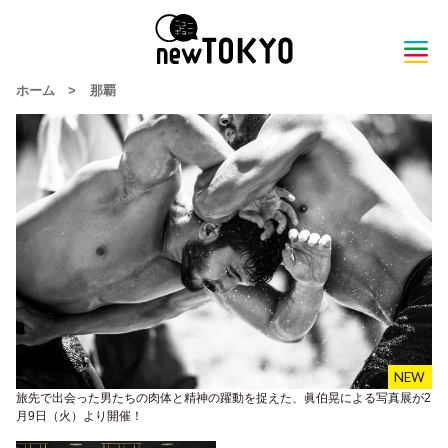
ホーム
>
那覇
旅先で出会った男たちの肉体と精神の躍動を捉えた、眞伯晃による写真展が2
月9日（火）より開催！