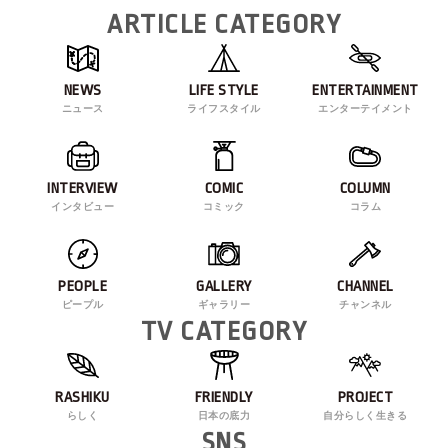
ARTICLE CATEGORY
NEWS
LIFE STYLE
ENTERTAINMENT
ニュース
ライフスタイル
エンターテイメント
INTERVIEW
COMIC
COLUMN
インタビュー
コミック
コラム
PEOPLE
GALLERY
CHANNEL
ピープル
ギャラリー
チャンネル
TV CATEGORY
RASHIKU
FRIENDLY
PROJECT
らしく
日本の底力
自分らしく生きる
SNS