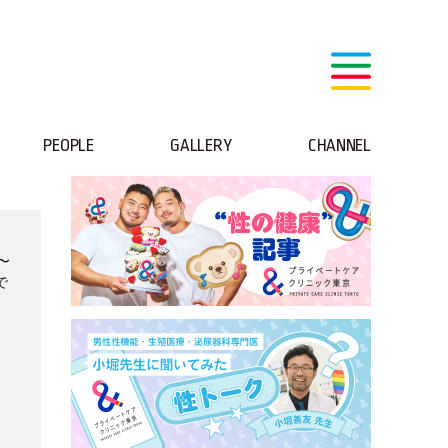
PEOPLE
GALLERY
CHANNEL
〜
で