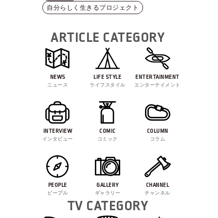
自分らしく生きるプロジェクト
ARTICLE CATEGORY
NEWS
LIFE STYLE
ENTERTAINMENT
ニュース
ライフスタイル
エンターテイメント
INTERVIEW
COMIC
COLUMN
インタビュー
コミック
コラム
PEOPLE
GALLERY
CHANNEL
ピープル
ギャラリー
チャンネル
TV CATEGORY