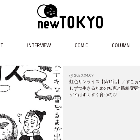
NT
INTERVIEW
COMIC
COLUMN
2020.04.09
虹色サンライズ【第11話】／すこぉ
しずつ生きるための知恵と路線変更
ゲイはすくすく育つの♡