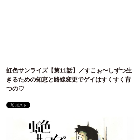
虹色サンライズ【第11話】／すこぉ〜しずつ生
きるための知恵と路線変更でゲイはすくすく育
つの♡