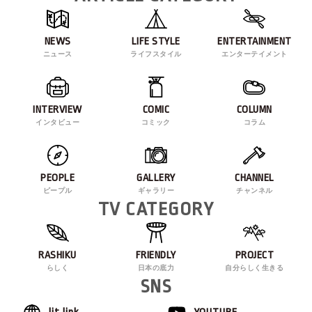
NEWS
LIFE STYLE
ENTERTAINMENT
ニュース
ライフスタイル
エンターテイメント
INTERVIEW
COMIC
COLUMN
インタビュー
コミック
コラム
PEOPLE
GALLERY
CHANNEL
ピープル
ギャラリー
チャンネル
TV CATEGORY
RASHIKU
FRIENDLY
PROJECT
らしく
日本の底力
自分らしく生きる
SNS