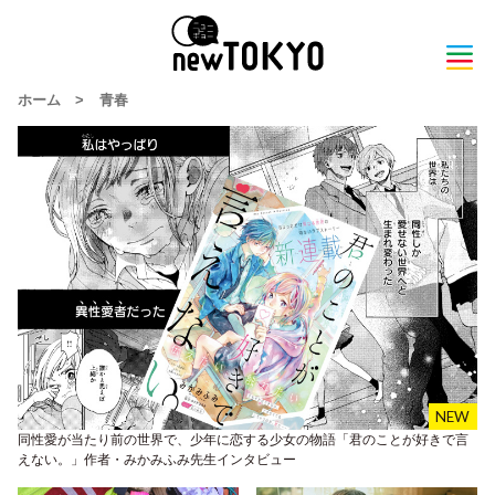
ホーム
>
青春
同性愛が当たり前の世界で、少年に恋する少女の物語「君のことが好きで言
えない。」作者・みかみふみ先生インタビュー