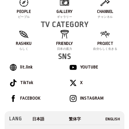
PEOPLE
GALLERY
CHANNEL
ピープル
ギャラリー
チャンネル
TV CATEGORY
RASHIKU
FRIENDLY
PROJECT
らしく
日本の底力
自分らしく生きる
SNS
lit.link
YOUTUBE
TikTok
X
FACEBOOK
INSTAGRAM
LANG