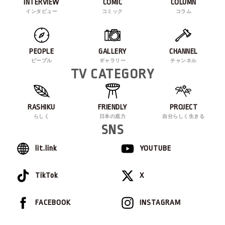
INTERVIEW
COMIC
COLUMN
インタビュー
コミック
コラム
PEOPLE
GALLERY
CHANNEL
ピープル
ギャラリー
チャンネル
TV CATEGORY
RASHIKU
FRIENDLY
PROJECT
らしく
日本の底力
自分らしく生きる
SNS
lit.link
YOUTUBE
TikTok
X
FACEBOOK
INSTAGRAM