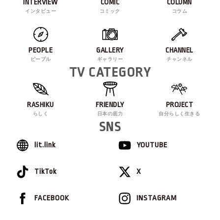
INTERVIEW
COMIC
COLUMN
インタビュー
コミック
コラム
PEOPLE
GALLERY
CHANNEL
ピープル
ギャラリー
チャンネル
TV CATEGORY
RASHIKU
FRIENDLY
PROJECT
らしく
日本の底力
自分らしく生きる
SNS
lit.link
YOUTUBE
TikTok
X
FACEBOOK
INSTAGRAM