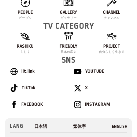
PEOPLE
GALLERY
CHANNEL
ピープル
ギャラリー
チャンネル
TV CATEGORY
RASHIKU
FRIENDLY
PROJECT
らしく
日本の底力
自分らしく生きる
SNS
lit.link
YOUTUBE
TikTok
X
FACEBOOK
INSTAGRAM
LANG