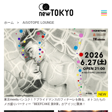
ホーム
>
AiSOTOPE LOUNGE
東京meetsバンコク！？プライドマンスのフィナーレを飾る、オトコたちの
メガ盛りパーティー『BEEFCAKE 第9弾』がアイソに襲来！