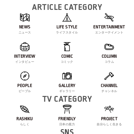
ARTICLE CATEGORY
NEWS
LIFE STYLE
ENTERTAINMENT
ニュース
ライフスタイル
エンターテイメント
INTERVIEW
COMIC
COLUMN
インタビュー
コミック
コラム
PEOPLE
GALLERY
CHANNEL
ピープル
ギャラリー
チャンネル
TV CATEGORY
RASHIKU
FRIENDLY
PROJECT
らしく
日本の底力
自分らしく生きる
SNS