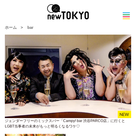
ホーム
>
bar
ジェンダーフリーのミックスバー「Campy! bar 渋谷PARCO店」に行くと
LGBT当事者の未来がもっと明るくなるワケ♡