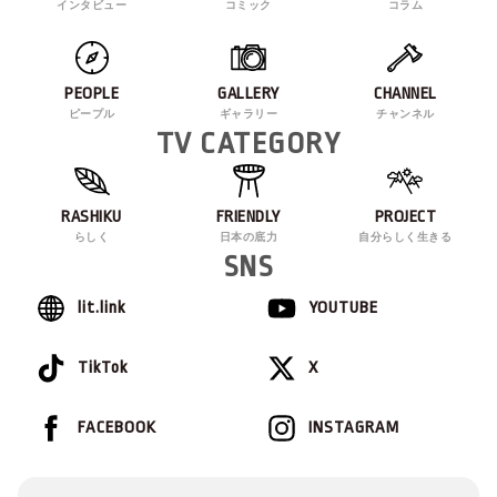
インタビュー
コミック
コラム
PEOPLE
GALLERY
CHANNEL
ピープル
ギャラリー
チャンネル
TV CATEGORY
RASHIKU
FRIENDLY
PROJECT
らしく
日本の底力
自分らしく生きる
SNS
lit.link
YOUTUBE
TikTok
X
FACEBOOK
INSTAGRAM