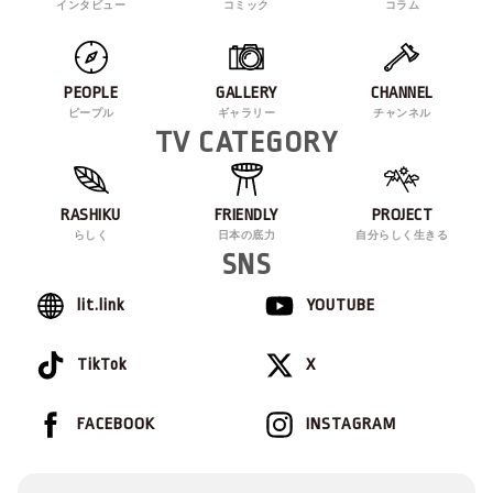
インタビュー
コミック
コラム
PEOPLE
GALLERY
CHANNEL
ピープル
ギャラリー
チャンネル
TV CATEGORY
RASHIKU
FRIENDLY
PROJECT
らしく
日本の底力
自分らしく生きる
SNS
lit.link
YOUTUBE
TikTok
X
FACEBOOK
INSTAGRAM