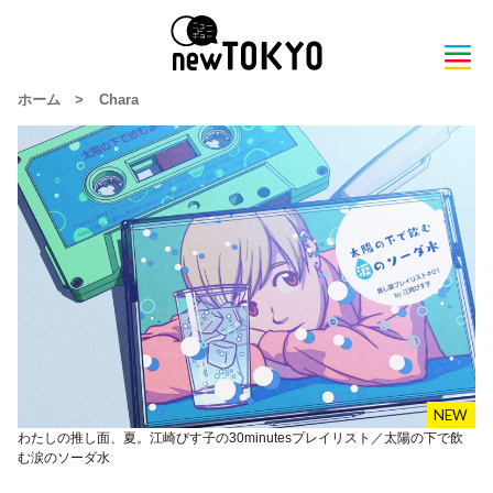
ホーム
>
Chara
わたしの推し面、夏。江崎びす子の30minutesプレイリスト／太陽の下で飲
む涙のソーダ水