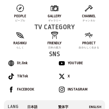
PEOPLE
GALLERY
CHANNEL
ピープル
ギャラリー
チャンネル
TV CATEGORY
RASHIKU
FRIENDLY
PROJECT
らしく
日本の底力
自分らしく生きる
SNS
lit.link
YOUTUBE
TikTok
X
FACEBOOK
INSTAGRAM
LANG