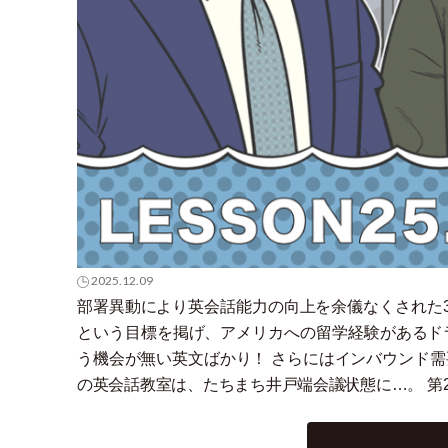
2025.12.09
部署異動により英会話能力の向上を余儀なくされた
という目標を掲げ、アメリカへの留学経験があるド
う機会が無い英文ばかり！ さらにはインバウンド
の英会話教室は、たちまち井戸端会議状態に…。 第