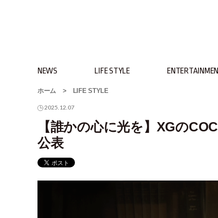
NEWS
LIFE STYLE
ENTERTAINME
ホーム
>
LIFE STYLE
2025.12.07
【誰かの心に光を】XGのCOC
公表