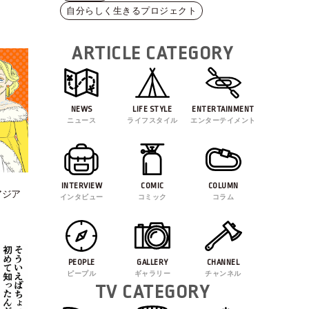
自分らしく生きるプロジェクト
ARTICLE CATEGORY
NEWS
LIFE STYLE
ENTERTAINMENT
ニュース
ライフスタイル
エンターテイメント
INTERVIEW
COMIC
COLUMN
アジア
インタビュー
コミック
コラム
PEOPLE
GALLERY
CHANNEL
ピープル
ギャラリー
チャンネル
TV CATEGORY