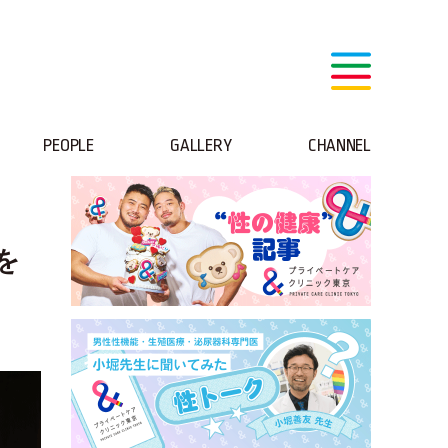
PEOPLE
GALLERY
CHANNEL
を