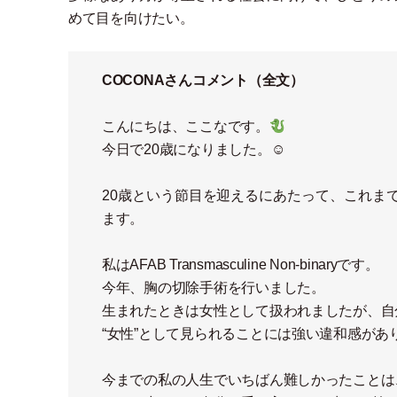
めて目を向けたい。
COCONAさんコメント
（
全文
）
こんにちは、ここなです。
今日で20歳になりました。☺︎
20歳という節目を迎えるにあたって、これま
ます。
私はAFAB Transmasculine Non-binaryです。
今年、胸の切除手術を行いました。
生まれたときは女性として扱われましたが、自
“女性”として見られることには強い違和感が
今までの私の人生でいちばん難しかったことは