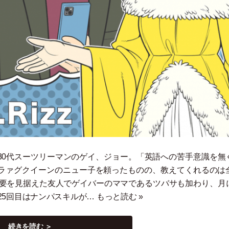
30代スーツリーマンのゲイ、ジョー。
「
英語への苦手意識を無
ラァグクイーンのニュー子を頼ったものの、教えてくれるのは
需要を見据えた友人でゲイバーのママであるツバサも加わり、月
25回目はナンパスキルが…
もっと読む »
続きを読む ＞