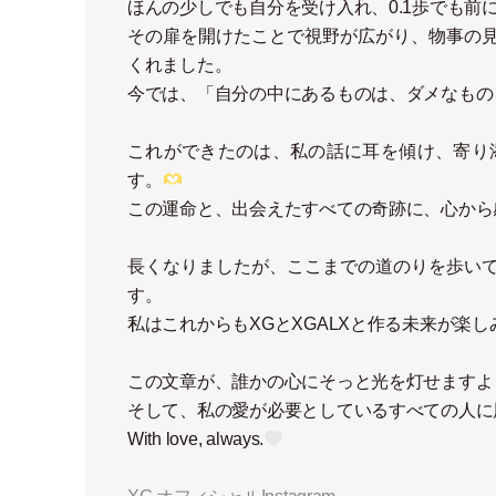
ほんの少しでも自分を受け入れ、0.1歩でも
その扉を開けたことで視野が広がり、物事の
くれました。
今では、
「
自分の中にあるものは、ダメなもの
これができたのは、私の話に耳を傾け、寄り
す。
この運命と、出会えたすべての奇跡に、心から
長くなりましたが、ここまでの道のりを歩い
す。
私はこれからもXGとXGALXと作る未来が楽し
この文章が、誰かの心にそっと光を灯せますよ
そして、私の愛が必要としているすべての人に
With love, always.