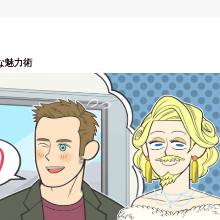
”な魅力術