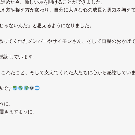
前に進めた今、新しい扉を開けることができました。
見え方や捉え方が変わり、自分に大きな心の成長と勇気を与え
じゃないんだ
」
と思えるようになりました。
添ってくれたメンバーやサイモンさん、そして両親のおかげ
感謝しています。
てこれたこと、そして支えてくれた人たちに心から感謝してい
みです
うに。
届きますように。