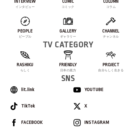
INTERVIEW
COMIC
COLUMN
インタビュー
コミック
コラム
PEOPLE
GALLERY
CHANNEL
ピープル
ギャラリー
チャンネル
TV CATEGORY
RASHIKU
FRIENDLY
PROJECT
らしく
日本の底力
自分らしく生きる
SNS
lit.link
YOUTUBE
TikTok
X
FACEBOOK
INSTAGRAM