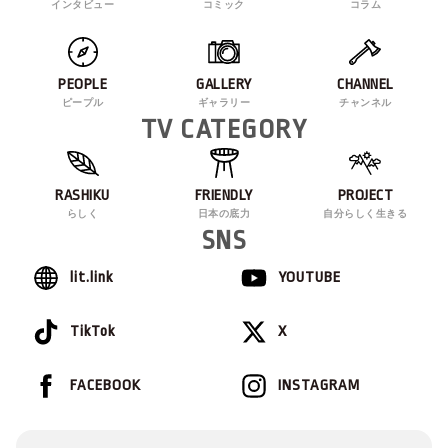
インタビュー
コミック
コラム
PEOPLE
GALLERY
CHANNEL
ピープル
ギャラリー
チャンネル
TV CATEGORY
RASHIKU
FRIENDLY
PROJECT
らしく
日本の底力
自分らしく生きる
SNS
lit.link
YOUTUBE
TikTok
X
FACEBOOK
INSTAGRAM