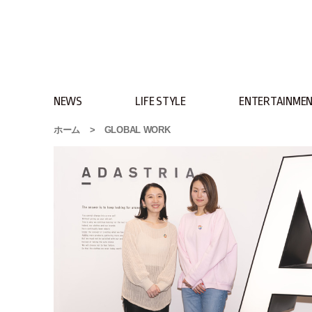
NEWS
LIFE STYLE
ENTERTAINME
ホーム
>
GLOBAL WORK