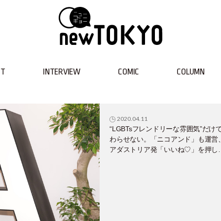
NT
INTERVIEW
COMIC
COLUMN
2020.04.11
“LGBTsフレンドリーな雰囲気”だけ
わらせない。「ニコアンド」も運営
アダストリア発「いいね♡」を押し
くなるPRIDE指標ゴールドの取り組
が知りたい！