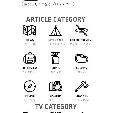
自分らしく生きるプロジェクト
ARTICLE CATEGORY
NEWS
LIFE STYLE
ENTERTAINMENT
ニュース
ライフスタイル
エンターテイメント
INTERVIEW
COMIC
COLUMN
インタビュー
コミック
コラム
PEOPLE
GALLERY
CHANNEL
ピープル
ギャラリー
チャンネル
TV CATEGORY