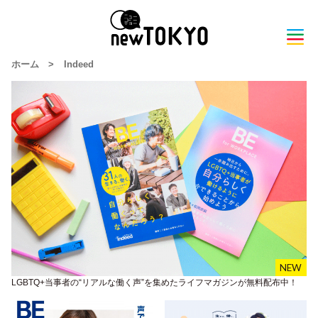
ホーム
>
Indeed
LGBTQ+当事者の“リアルな働く声”を集めたライフマガジンが無料配布中！