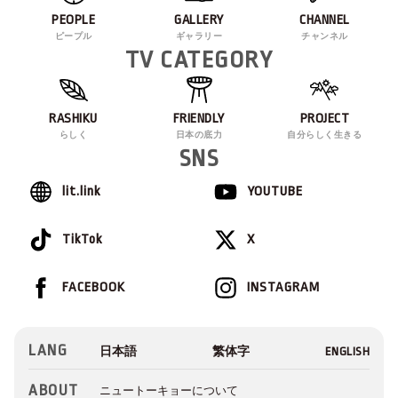
PEOPLE
GALLERY
CHANNEL
ピープル
ギャラリー
チャンネル
TV CATEGORY
RASHIKU
FRIENDLY
PROJECT
らしく
日本の底力
自分らしく生きる
SNS
lit.link
YOUTUBE
TikTok
X
FACEBOOK
INSTAGRAM
LANG
ABOUT
ニュートーキョーについて