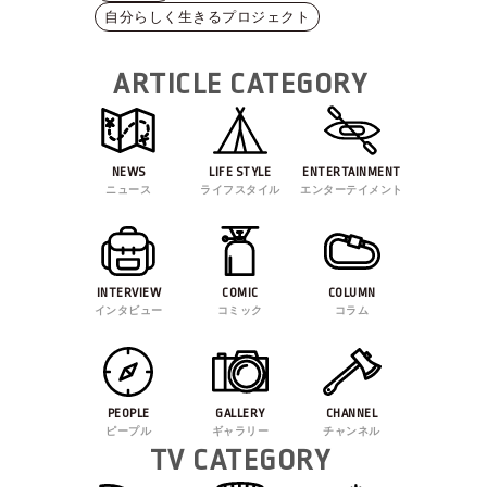
自分らしく生きるプロジェクト
ARTICLE CATEGORY
NEWS
LIFE STYLE
ENTERTAINMENT
ニュース
ライフスタイル
エンターテイメント
INTERVIEW
COMIC
COLUMN
インタビュー
コミック
コラム
PEOPLE
GALLERY
CHANNEL
ピープル
ギャラリー
チャンネル
TV CATEGORY