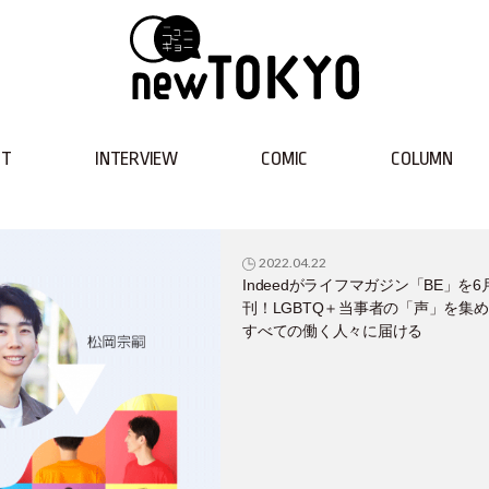
NT
INTERVIEW
COMIC
COLUMN
2022.04.22
Indeedがライフマガジン「BE」を6
刊！LGBTQ＋当事者の「声」を集
すべての働く人々に届ける