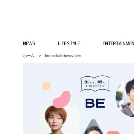
NEWS
LIFE STYLE
ENTERTAINME
ホーム
>
Indeedrainbowvoice