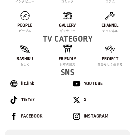
インタビュー
コミック
コラム
PEOPLE
GALLERY
CHANNEL
ピープル
ギャラリー
チャンネル
TV CATEGORY
RASHIKU
FRIENDLY
PROJECT
らしく
日本の底力
自分らしく生きる
SNS
lit.link
YOUTUBE
TikTok
X
FACEBOOK
INSTAGRAM