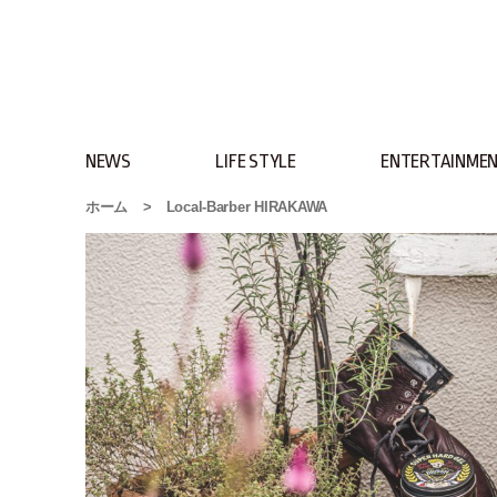
NEWS
LIFE STYLE
ENTERTAINME
ホーム
>
Local-Barber HIRAKAWA