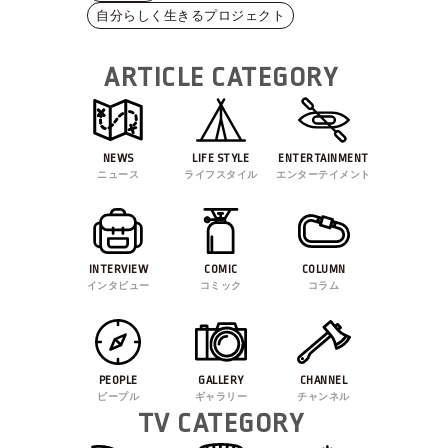
自分らしく生きるプロジェクト
ARTICLE CATEGORY
NEWS
LIFE STYLE
ENTERTAINMENT
ニュース
ライフスタイル
エンターテイメント
INTERVIEW
COMIC
COLUMN
インタビュー
コミック
コラム
PEOPLE
GALLERY
CHANNEL
ピープル
ギャラリー
チャンネル
TV CATEGORY