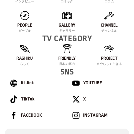
インタビュー
コミック
コラム
PEOPLE
GALLERY
CHANNEL
ピープル
ギャラリー
チャンネル
TV CATEGORY
RASHIKU
FRIENDLY
PROJECT
らしく
日本の底力
自分らしく生きる
SNS
lit.link
YOUTUBE
TikTok
X
FACEBOOK
INSTAGRAM