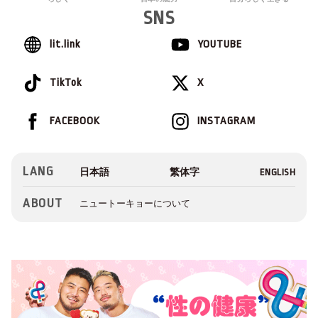
SNS
lit.link
YOUTUBE
TikTok
X
FACEBOOK
INSTAGRAM
LANG
ABOUT
ニュートーキョーについて