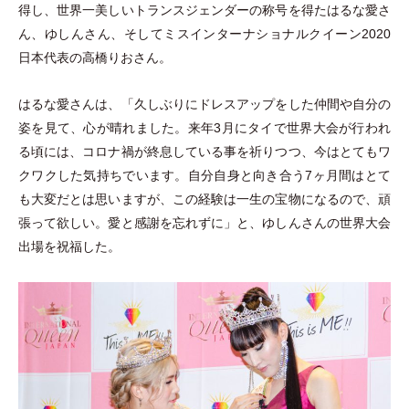
得し、世界一美しいトランスジェンダーの称号を得たはるな愛さ
ん、ゆしんさん、そしてミスインターナショナルクイーン2020
日本代表の高橋りおさん。
はるな愛さんは、
「
久しぶりにドレスアップをした仲間や自分の
姿を見て、心が晴れました。来年3月にタイで世界大会が行われ
る頃には、コロナ禍が終息している事を祈りつつ、今はとてもワ
クワクした気持ちでいます。自分自身と向き合う7ヶ月間はとて
も大変だとは思いますが、この経験は一生の宝物になるので、頑
張って欲しい。愛と感謝を忘れずに
」
と、ゆしんさんの世界大会
出場を祝福した。