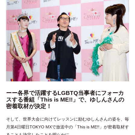
ーー
各界で活躍するLGBTQ当事者にフォーカ
スする番組「This is ME!!」で、ゆしんさんの
密着取材が決定！
そして、世界大会に向けてレッスンに励むゆしんさんの姿を、毎
月第4日曜日TOKYO MXで放送中の
「
This is ME!!
」
が密着取材す
ることも決定したことを明らかに。