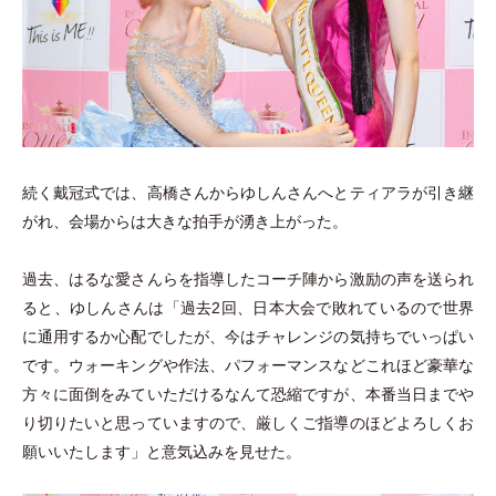
続く戴冠式では、高橋さんからゆしんさんへとティアラが引き継
がれ、会場からは大きな拍手が湧き上がった。
過去、はるな愛さんらを指導したコーチ陣から激励の声を送られ
ると、ゆしんさんは
「
過去2回、日本大会で敗れているので世界
に通用するか心配でしたが、今はチャレンジの気持ちでいっぱい
です。ウォーキングや作法、パフォーマンスなどこれほど豪華な
方々に面倒をみていただけるなんて恐縮ですが、本番当日までや
り切りたいと思っていますので、厳しくご指導のほどよろしくお
願いいたします
」
と意気込みを見せた。