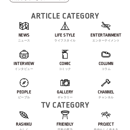
ARTICLE CATEGORY
NEWS
LIFE STYLE
ENTERTAINMENT
ニュース
ライフスタイル
エンターテイメント
INTERVIEW
COMIC
COLUMN
インタビュー
コミック
コラム
PEOPLE
GALLERY
CHANNEL
ピープル
ギャラリー
チャンネル
TV CATEGORY
RASHIKU
FRIENDLY
PROJECT
らしく
日本の底力
自分らしく生きる