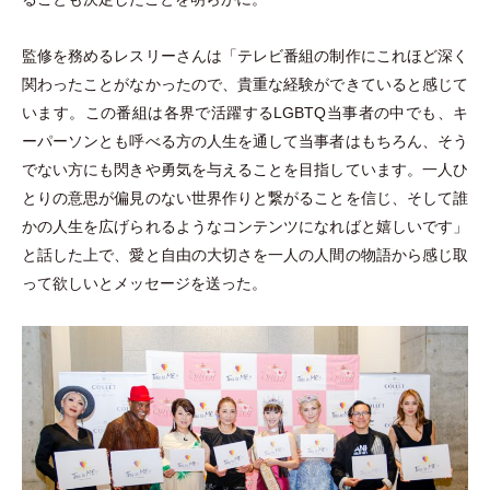
監修を務めるレスリーさんは
「
テレビ番組の制作にこれほど深く
関わったことがなかったので、貴重な経験ができていると感じて
います。この番組は各界で活躍するLGBTQ当事者の中でも、キ
ーパーソンとも呼べる方の人生を通して当事者はもちろん、そう
でない方にも閃きや勇気を与えることを目指しています。一人ひ
とりの意思が偏見のない世界作りと繋がることを信じ、そして誰
かの人生を広げられるようなコンテンツになればと嬉しいです
」
と話した上で、愛と自由の大切さを一人の人間の物語から感じ取
って欲しいとメッセージを送った。