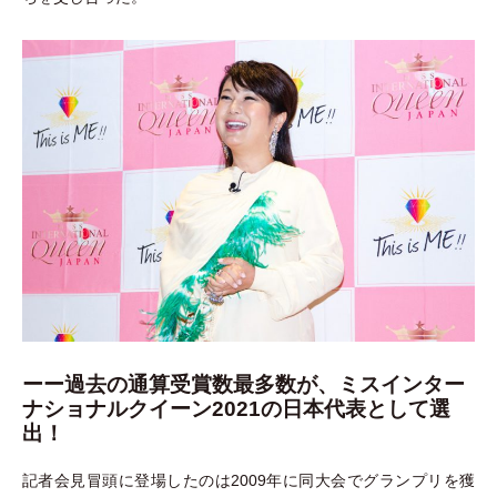
ーー
過去の通算受賞数最多数が、ミスインター
ナショナルクイーン2021の日本代表として選
出！
記者会見冒頭に登場したのは2009年に同大会でグランプリを獲