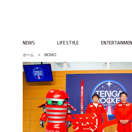
NEWS
LIFE STYLE
ENTERTAINME
ホーム
>
MOMO