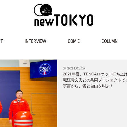
NT
INTERVIEW
COMIC
COLUMN
2021.01.26
2021年夏、TENGAロケット打ち上
堀江貴文氏との共同プロジェクトで
宇宙から、愛と自由を叫ぶ！