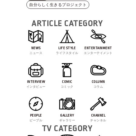
自分らしく生きるプロジェクト
ARTICLE CATEGORY
NEWS
LIFE STYLE
ENTERTAINMENT
ニュース
ライフスタイル
エンターテイメント
INTERVIEW
COMIC
COLUMN
インタビュー
コミック
コラム
PEOPLE
GALLERY
CHANNEL
ピープル
ギャラリー
チャンネル
TV CATEGORY