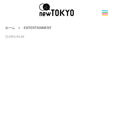
ホーム
>
ENTERTAINMENT
2021.01.26