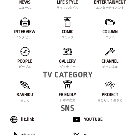
NEWS
LIFE STYLE
ENTERTAINMENT
ニュース
ライフスタイル
エンターテイメント
INTERVIEW
COMIC
COLUMN
インタビュー
コミック
コラム
PEOPLE
GALLERY
CHANNEL
ピープル
ギャラリー
チャンネル
TV CATEGORY
RASHIKU
FRIENDLY
PROJECT
らしく
日本の底力
自分らしく生きる
SNS
lit.link
YOUTUBE