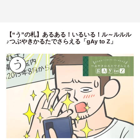
【“う”の札】あるある！いるいる！ル～ルルル
♪つぶやきかるたでさらえる「gAy to Z」