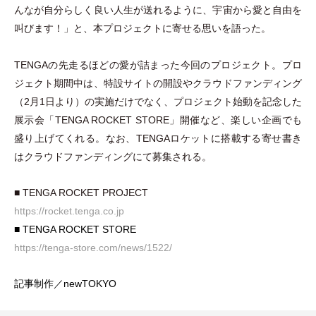
んなが自分らしく良い人生が送れるように、宇宙から愛と自由を
叫びます！
」
と、本プロジェクトに寄せる思いを語った。
TENGAの先走るほどの愛が詰まった今回のプロジェクト。プロ
ジェクト期間中は、特設サイトの開設やクラウドファンディング
（
2月1日より
）
の実施だけでなく、プロジェクト始動を記念した
展示会
「
TENGA ROCKET STORE
」
開催など、楽しい企画でも
盛り上げてくれる。なお、TENGAロケットに搭載する寄せ書き
はクラウドファンディングにて募集される。
■ TENGA ROCKET PROJECT
https://rocket.tenga.co.jp
■ TENGA ROCKET STORE
https://tenga-store.com/news/1522/
記事制作／newTOKYO