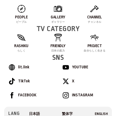
PEOPLE
GALLERY
CHANNEL
ピープル
ギャラリー
チャンネル
TV CATEGORY
RASHIKU
FRIENDLY
PROJECT
らしく
日本の底力
自分らしく生きる
SNS
lit.link
YOUTUBE
TikTok
X
FACEBOOK
INSTAGRAM
LANG