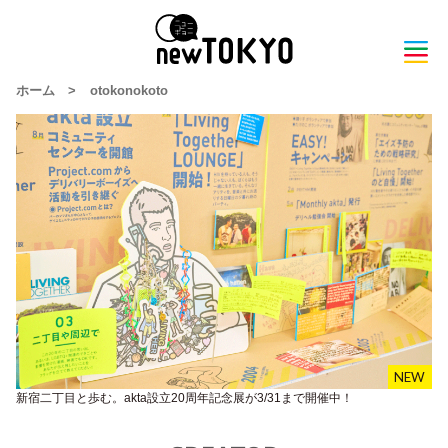
ホーム
>
otokonokoto
新宿二丁目と歩む。akta設立20周年記念展が3/31まで開催中！