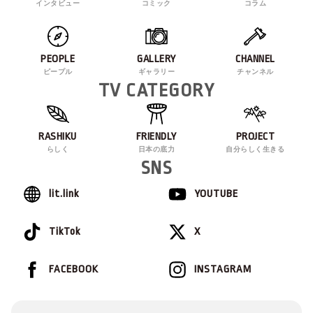
インタビュー
コミック
コラム
PEOPLE
GALLERY
CHANNEL
ピープル
ギャラリー
チャンネル
TV CATEGORY
RASHIKU
FRIENDLY
PROJECT
らしく
日本の底力
自分らしく生きる
SNS
lit.link
YOUTUBE
TikTok
X
FACEBOOK
INSTAGRAM