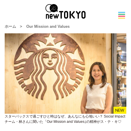
ホーム
>
Our Mission and Values
スターバックスで過ごすひと時はなぜ、あんなにも心地いい？ Social Impact
チーム・林さんに聞いた「Our Mission and Values｣の精神がス・テ・キ♡