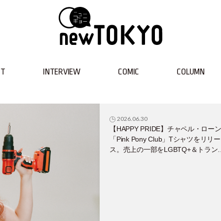
NT
INTERVIEW
COMIC
COLUMN
2026.06.30
【HAPPY PRIDE】チャペル・ロー
「Pink Pony Club」Tシャツをリリー
ス。売上の一部をLGBTQ+＆トラン
ジェンダーユース支援プロジェクト
寄付