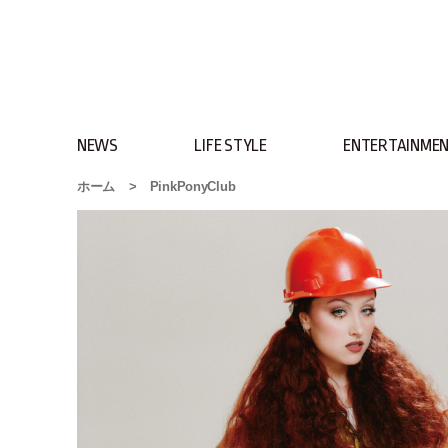
NEWS
LIFE STYLE
ENTERTAINME
ホーム
>
PinkPonyClub