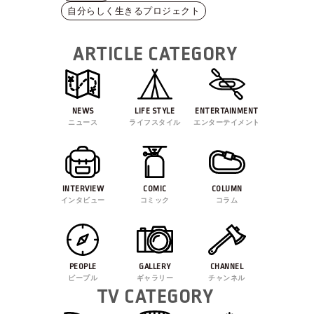
自分らしく生きるプロジェクト
ARTICLE CATEGORY
NEWS
LIFE STYLE
ENTERTAINMENT
ニュース
ライフスタイル
エンターテイメント
INTERVIEW
COMIC
COLUMN
インタビュー
コミック
コラム
PEOPLE
GALLERY
CHANNEL
ピープル
ギャラリー
チャンネル
TV CATEGORY