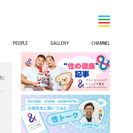
PEOPLE
GALLERY
CHANNEL
閉じ
とこ