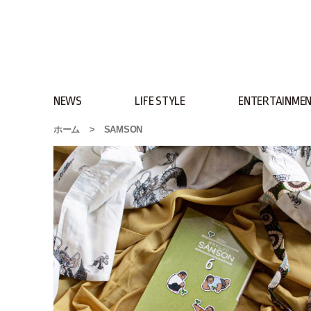
NEWS
LIFE STYLE
ENTERTAINME
ホーム
>
SAMSON