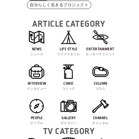
自分らしく生きるプロジェクト
ARTICLE CATEGORY
NEWS
LIFE STYLE
ENTERTAINMENT
ニュース
ライフスタイル
エンターテイメント
INTERVIEW
COMIC
COLUMN
インタビュー
コミック
コラム
PEOPLE
GALLERY
CHANNEL
ピープル
ギャラリー
チャンネル
TV CATEGORY