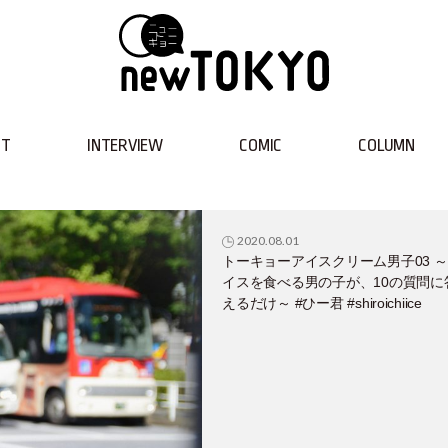
NT
INTERVIEW
COMIC
COLUMN
2020.08.01
トーキョーアイスクリーム男子03 
イスを食べる男の子が、10の質問に
えるだけ～ #ひー君 #shiroichiice