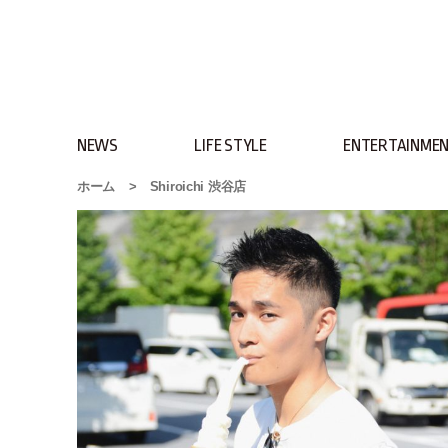
NEWS
LIFE STYLE
ENTERTAINME
ホーム
>
Shiroichi 渋谷店