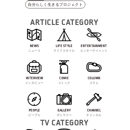
自分らしく生きるプロジェクト
ARTICLE CATEGORY
NEWS
LIFE STYLE
ENTERTAINMENT
ニュース
ライフスタイル
エンターテイメント
INTERVIEW
COMIC
COLUMN
インタビュー
コミック
コラム
PEOPLE
GALLERY
CHANNEL
ピープル
ギャラリー
チャンネル
TV CATEGORY