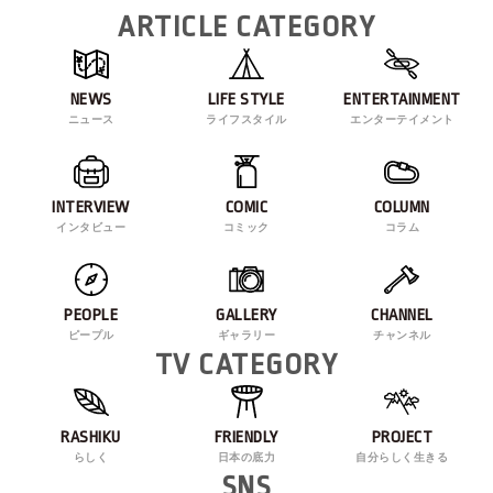
ARTICLE CATEGORY
NEWS
LIFE STYLE
ENTERTAINMENT
ニュース
ライフスタイル
エンターテイメント
INTERVIEW
COMIC
COLUMN
インタビュー
コミック
コラム
PEOPLE
GALLERY
CHANNEL
ピープル
ギャラリー
チャンネル
TV CATEGORY
RASHIKU
FRIENDLY
PROJECT
らしく
日本の底力
自分らしく生きる
SNS