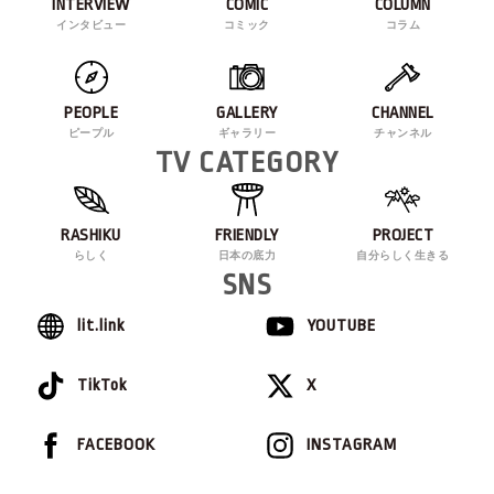
INTERVIEW
COMIC
COLUMN
インタビュー
コミック
コラム
PEOPLE
GALLERY
CHANNEL
ピープル
ギャラリー
チャンネル
TV CATEGORY
RASHIKU
FRIENDLY
PROJECT
らしく
日本の底力
自分らしく生きる
SNS
lit.link
YOUTUBE
TikTok
X
FACEBOOK
INSTAGRAM