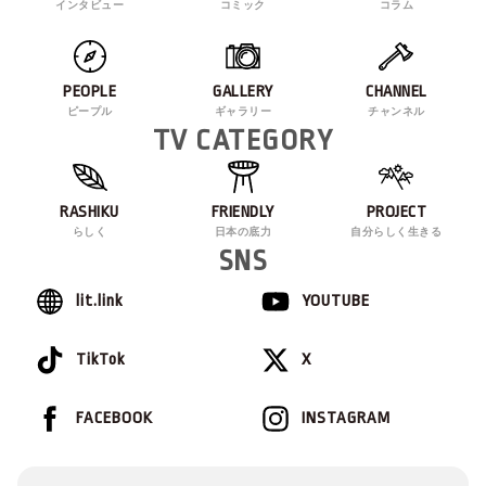
インタビュー
コミック
コラム
PEOPLE
GALLERY
CHANNEL
ピープル
ギャラリー
チャンネル
TV CATEGORY
RASHIKU
FRIENDLY
PROJECT
らしく
日本の底力
自分らしく生きる
SNS
lit.link
YOUTUBE
TikTok
X
FACEBOOK
INSTAGRAM