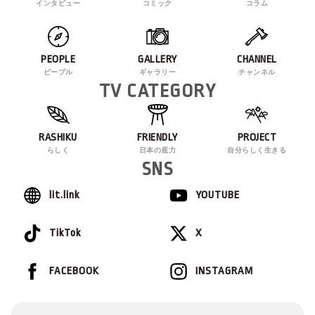
インタビュー
コミック
コラム
PEOPLE
GALLERY
CHANNEL
ピープル
ギャラリー
チャンネル
TV CATEGORY
RASHIKU
FRIENDLY
PROJECT
らしく
日本の底力
自分らしく生きる
SNS
lit.link
YOUTUBE
TikTok
X
FACEBOOK
INSTAGRAM