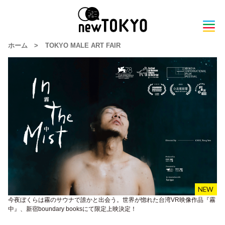
ホーム
>
TOKYO MALE ART FAIR
今夜ぼくらは霧のサウナで誰かと出会う。世界が惚れた台湾VR映像作品『霧
中』、新宿boundary booksにて限定上映決定！