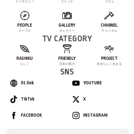
インタビュー
コミック
コラム
PEOPLE
GALLERY
CHANNEL
ピープル
ギャラリー
チャンネル
TV CATEGORY
RASHIKU
FRIENDLY
PROJECT
らしく
日本の底力
自分らしく生きる
SNS
lit.link
YOUTUBE
TikTok
X
FACEBOOK
INSTAGRAM