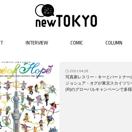
NT
INTERVIEW
COMIC
COLUMN
2021.04.28
写真家レスリー・キーとパートナー
ジョシュア・オグが東京スカイツリ
(R)のグローバルキャンペーンで多
を願う！