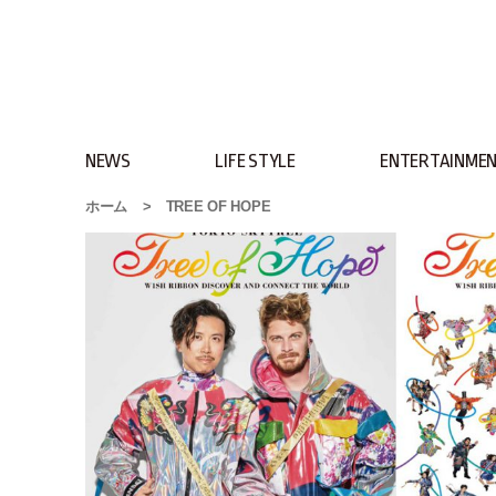
NEWS
LIFE STYLE
ENTERTAINME
ホーム
>
TREE OF HOPE