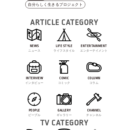
自分らしく生きるプロジェクト
ARTICLE CATEGORY
NEWS
LIFE STYLE
ENTERTAINMENT
ニュース
ライフスタイル
エンターテイメント
INTERVIEW
COMIC
COLUMN
インタビュー
コミック
コラム
PEOPLE
GALLERY
CHANNEL
ピープル
ギャラリー
チャンネル
TV CATEGORY