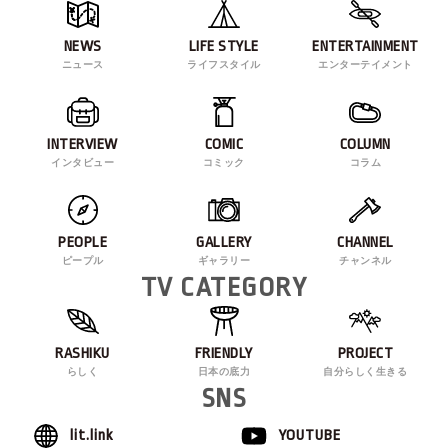
NEWS
LIFE STYLE
ENTERTAINMENT
ニュース
ライフスタイル
エンターテイメント
INTERVIEW
COMIC
COLUMN
インタビュー
コミック
コラム
PEOPLE
GALLERY
CHANNEL
ピープル
ギャラリー
チャンネル
TV CATEGORY
RASHIKU
FRIENDLY
PROJECT
らしく
日本の底力
自分らしく生きる
SNS
lit.link
YOUTUBE