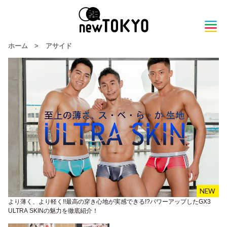
ホーム
>
アサイド
より薄く、より軽く!!最高の穿き心地が実感できる!?パワーアップしたGX3
ULTRA SKINの魅力を徹底紹介！