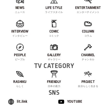
NEWS
LIFE STYLE
ENTERTAINMENT
ニュース
ライフスタイル
エンターテイメント
INTERVIEW
COMIC
COLUMN
インタビュー
コミック
コラム
PEOPLE
GALLERY
CHANNEL
ピープル
ギャラリー
チャンネル
TV CATEGORY
RASHIKU
FRIENDLY
PROJECT
らしく
日本の底力
自分らしく生きる
SNS
lit.link
YOUTUBE