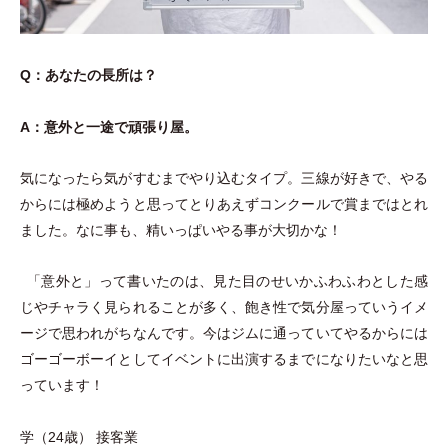
Q：あなたの長所は？
A：意外と一途で頑張り屋。
気になったら気がすむまでやり込むタイプ。三線が好きで、やる
からには極めようと思ってとりあえずコンクールで賞まではとれ
ました。なに事も、精いっぱいやる事が大切かな！
「
意外と
」
って書いたのは、見た目のせいかふわふわとした感
じやチャラく見られることが多く、飽き性で気分屋っていうイメ
ージで思われがちなんです。今はジムに通っていてやるからには
ゴーゴーボーイとしてイベントに出演するまでになりたいなと思
っています！
学
（
24歳
）
接客業