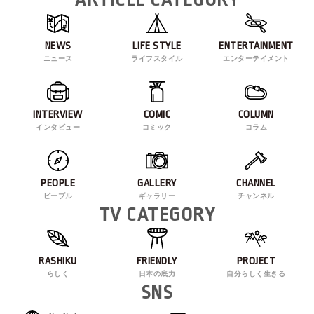
NEWS
LIFE STYLE
ENTERTAINMENT
ニュース
ライフスタイル
エンターテイメント
INTERVIEW
COMIC
COLUMN
インタビュー
コミック
コラム
PEOPLE
GALLERY
CHANNEL
ピープル
ギャラリー
チャンネル
TV CATEGORY
RASHIKU
FRIENDLY
PROJECT
らしく
日本の底力
自分らしく生きる
SNS