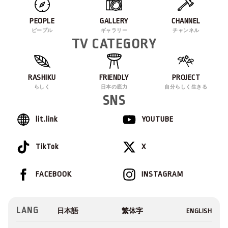
PEOPLE
GALLERY
CHANNEL
ピープル
ギャラリー
チャンネル
TV CATEGORY
RASHIKU
FRIENDLY
PROJECT
らしく
日本の底力
自分らしく生きる
SNS
lit.link
YOUTUBE
TikTok
X
FACEBOOK
INSTAGRAM
LANG