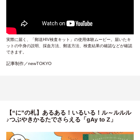
実際に届く、「郵送HIV検査キット」の使用体験ムービー。届いたキ
ットの中身の説明、採血方法、郵送方法、検査結果の確認などが確認
できます。
記事制作／newTOKYO
【“に”の札】あるある！いるいる！ル～ルルル
♪つぶやきかるたでさらえる「gAy to Z」