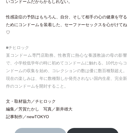
いコンドームだからかもしれない。
性感染症の予防はもちろん、自分、そして相手の心の健康を守る
ためにコンドームを装着した、セーファーセックスを心がけてね
♡
■チヒロック
某コンドーム専門店勤務。性教育に熱心な養護教諭の母の影響
で、小学校低学年の時に初めてコンドームに触れる。10代からコ
ンドームの収集を始め、コレクションの数は優に数百種類超え。
現在の楽しみは、年に数種類しか発売されない国内生産、完全新
作のコンドームを開封すること
。
文
・
取材協力／チヒロック
編集／芳賀たかし 写真／新井雄大
記事制作／newTOKYO