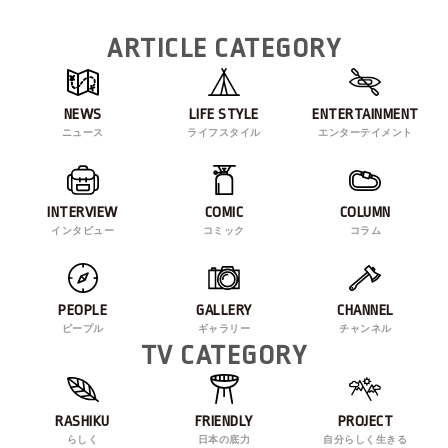
ARTICLE CATEGORY
NEWS
LIFE STYLE
ENTERTAINMENT
ニュース
ライフスタイル
エンターテイメント
INTERVIEW
COMIC
COLUMN
インタビュー
コミック
コラム
PEOPLE
GALLERY
CHANNEL
ピープル
ギャラリー
チャンネル
TV CATEGORY
RASHIKU
FRIENDLY
PROJECT
らしく
日本の底力
自分らしく生きる