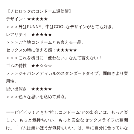
【チヒロックのコンドーム通信簿】
デザイン：★★★★★
＞＞＞外はFUNNY、中はCOOLなデザインがとても好き。
レアリティ：★★★★★
＞＞＞ご当地コンドームとも言える一品。
セックスの時に使える感：★★★★★
＞＞＞これを横目に
「
使わない
」
なんて言えない！
ゴムの特性：★★☆☆☆
＞＞＞ジャパンメディカルのスタンダードタイプ。面白さより実
用性。
思い出深さ：★★★★★
＞＞＞色々な思いを込めて満点。
ーービビビッ！ときた“推しコンドーム”との出会いは、もっと楽
しい、もっと気持ちいい、もっと安全なセックスライフの幕開
け。
「
ゴムは無いほうが気持ちいい
」
は、単に自分に合っていな