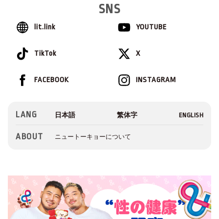
SNS
lit.link
YOUTUBE
TikTok
X
FACEBOOK
INSTAGRAM
LANG
ABOUT
ニュートーキョーについて