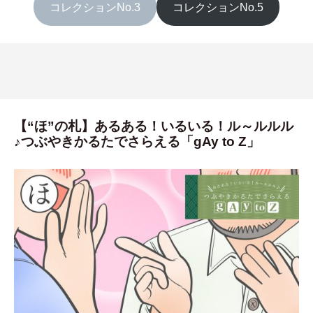
コレクションNo.3
コレクションNo.5
【“ほ”の札】あるある！いるいる！ル～ルルル
♪つぶやきかるたでさらえる「gAy to Z」