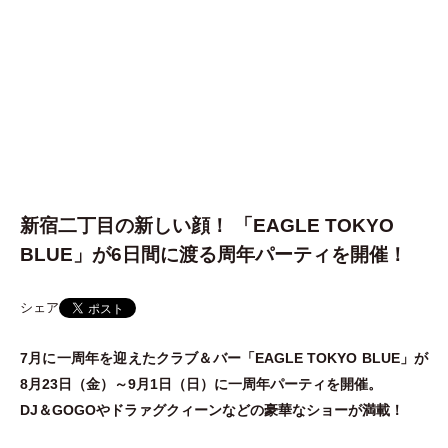
新宿二丁目の新しい顔！ 「EAGLE TOKYO
BLUE」が6日間に渡る周年パーティを開催！
シェア
7月に一周年を迎えたクラブ＆バー
「
EAGLE TOKYO BLUE
」
が
8月23日
（
金
）
～9月1日
（
日
）
に一周年パーティを開催。
DJ＆GOGOやドラァグクィーンなどの豪華なショーが満載！