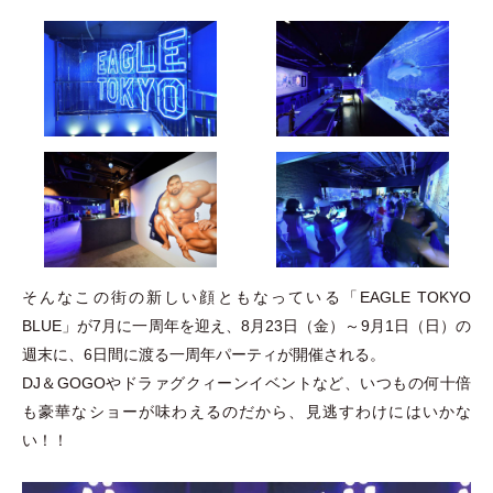
そんなこの街の新しい顔ともなっている
「
EAGLE TOKYO
BLUE
」
が7月に一周年を迎え、8月23日
（
金
）
～9月1日
（
日
）
の
週末に、6日間に渡る一周年パーティが開催される。
DJ＆GOGOやドラァグクィーンイベントなど、いつもの何十倍
も豪華なショーが味わえるのだから、見逃すわけにはいかな
い！！