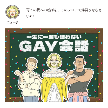
育ての親への感謝を、このフロアで爆発させなさ
い♥！