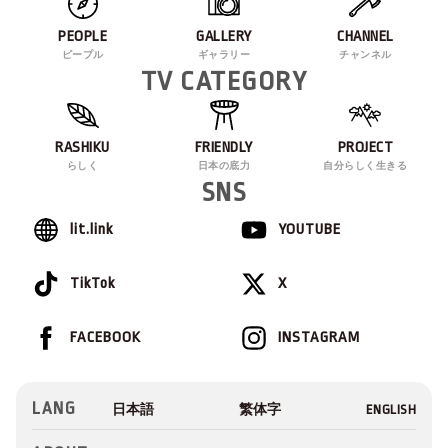
PEOPLE
GALLERY
CHANNEL
ピープル
ギャラリー
チャンネル
TV CATEGORY
RASHIKU
FRIENDLY
PROJECT
らしく
日本の底力
自分らしく生きる
SNS
lit.link
YOUTUBE
TikTok
X
FACEBOOK
INSTAGRAM
LANG