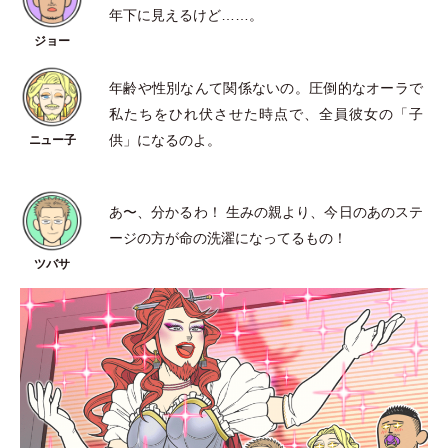
年下に見えるけど……。
年齢や性別なんて関係ないの。圧倒的なオーラで
私たちをひれ伏させた時点で、全員彼女の
「
子
供
」
になるのよ。
あ〜、分かるわ！ 生みの親より、今日のあのステ
ージの方が命の洗濯になってるもの！