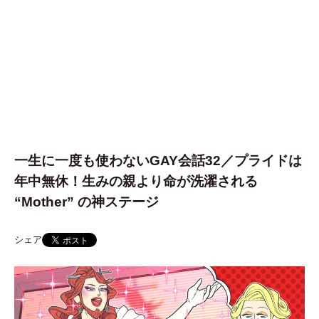
一生に一度も使わないGAY会話32／プライドは
年中無休！生みの親より命が洗濯される
“Mother” の神ステージ
シェア