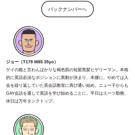
バックナンバーへ
ジョー
（
T179 W85 35yo
）
ゲイの鑑と言わんばかりな褐色肌の短髪黒髪ヒゲリーマン。本格
的に英語必須なポジションに異動が決まり、本腰に。やめては入
会を繰り返していた英会話教室に再び通い始め、ニュー子からも
GAY会話を通して英語を学び始めることに。平日はスーツ勤務、
休日は万年タンクトップ。