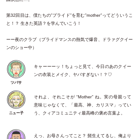
第32回目は、僕たちの”プライド”を育む”mother”ってどういうこ
と！？ 生きた英語？を学んでいこう！
ーー夜のクラブ
（
プライドマンスの熱気で爆音、ドラァグクイー
ンのショー中
）
キャーーーッ！ちょっと見て、今日のあのクイー
ンの衣装とメイク、ヤバすぎない！？♡
それよ、それこそが “Mother” ね。実の母親って
意味じゃなくて、
「
最高、神、カリスマ
」
ってい
う、クィアコミュニティ最高峰の褒め言葉よ。
えっ、お母さんってこと？ 髭生えてるし、俺より