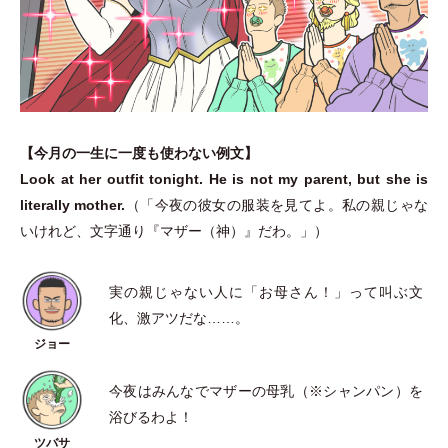
【今月の一生に一度も使わない例文】
Look at her outfit tonight. He is not my parent, but she is
literally mother.
（
「
今夜の彼女の服装を見てよ。私の親じゃな
いけれど、文字通り『マザー
（
神
）
』だわ。
」
）
実の親じゃない人に
「
お母さん！
」
って叫ぶ文
化、激アツだな……。
今夜はみんなでマザーの母乳
（
※シャンパン
）
を
浴びるわよ！