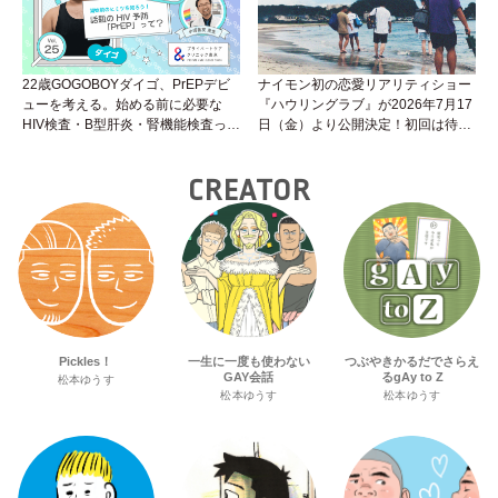
22歳GOGOBOYダイゴ、PrEPデビ
ナイモン初の恋愛リアリティショー
ューを考える。始める前に必要な
『ハウリングラブ』が2026年7月17
HIV検査・B型肝炎・腎機能検査っ
日（金）より公開決定！初回は待望
て？開始前検査のヒミツを知ろう！
の“GMPD”編！？
性トーク～聞きにくいことは小堀先
CREATOR
生に聞けばイイ！（Vol.25）
Pickles！
一生に一度も使わない
つぶやきかるだでさらえ
GAY会話
るgAy to Z
松本ゆうす
松本ゆうす
松本ゆうす