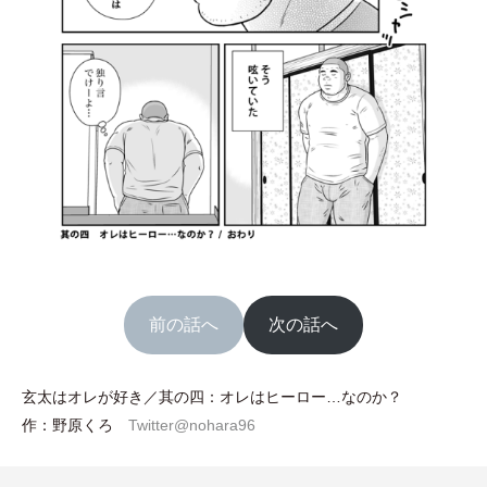
前の話へ
次の話へ
玄太はオレが好き／其の四：オレはヒーロー…なのか？
作：野原くろ
Twitter@nohara96