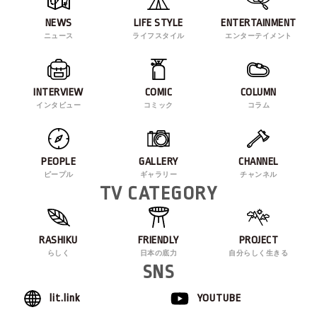
NEWS
LIFE STYLE
ENTERTAINMENT
ニュース
ライフスタイル
エンターテイメント
INTERVIEW
COMIC
COLUMN
インタビュー
コミック
コラム
PEOPLE
GALLERY
CHANNEL
ピープル
ギャラリー
チャンネル
TV CATEGORY
RASHIKU
FRIENDLY
PROJECT
らしく
日本の底力
自分らしく生きる
SNS
lit.link
YOUTUBE