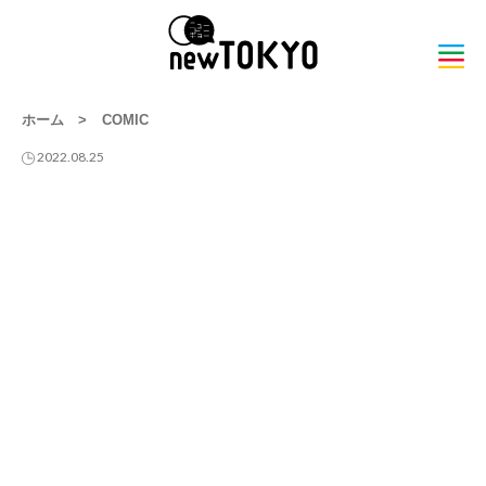
ホーム
>
COMIC
2022.08.25