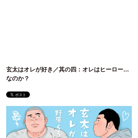
玄太はオレが好き／其の四：オレはヒーロー…
なのか？