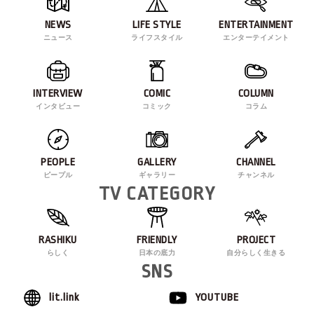
NEWS
LIFE STYLE
ENTERTAINMENT
ニュース
ライフスタイル
エンターテイメント
INTERVIEW
COMIC
COLUMN
インタビュー
コミック
コラム
PEOPLE
GALLERY
CHANNEL
ピープル
ギャラリー
チャンネル
TV CATEGORY
RASHIKU
FRIENDLY
PROJECT
らしく
日本の底力
自分らしく生きる
SNS
lit.link
YOUTUBE