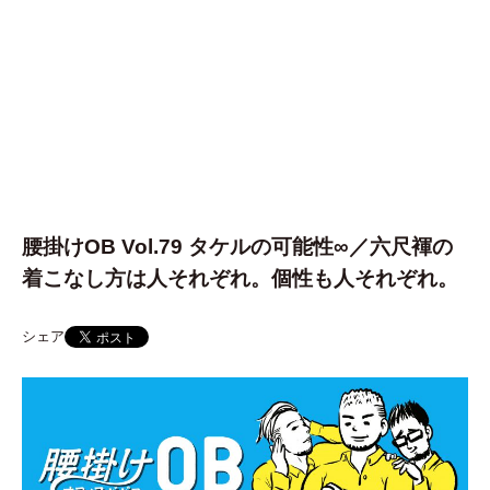
腰掛けOB Vol.79 タケルの可能性∞／六尺褌の
着こなし方は人それぞれ。個性も人それぞれ。
シェア