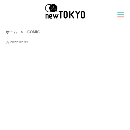
ホーム
>
COMIC
2022.02.09