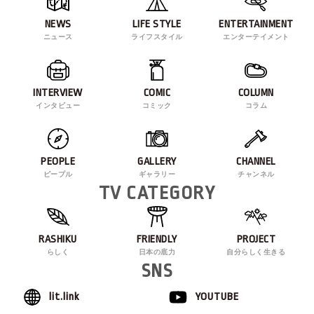
NEWS
LIFE STYLE
ENTERTAINMENT
ニュース
ライフスタイル
エンターテイメント
INTERVIEW
COMIC
COLUMN
インタビュー
コミック
コラム
PEOPLE
GALLERY
CHANNEL
ピープル
ギャラリー
チャンネル
TV CATEGORY
RASHIKU
FRIENDLY
PROJECT
らしく
日本の底力
自分らしく生きる
SNS
lit.link
YOUTUBE